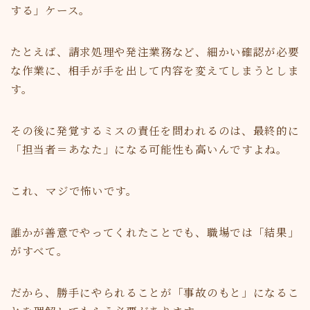
する」ケース。
たとえば、請求処理や発注業務など、細かい確認が必要
な作業に、相手が手を出して内容を変えてしまうとしま
す。
その後に発覚するミスの責任を問われるのは、最終的に
「担当者＝あなた」になる可能性も高いんですよね。
これ、マジで怖いです。
誰かが善意でやってくれたことでも、職場では「結果」
がすべて。
だから、勝手にやられることが「事故のもと」になるこ