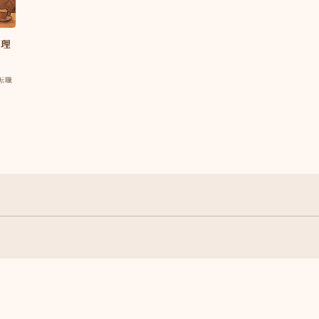
の理
転職