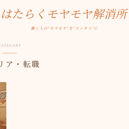
はたらくモヤモヤ解消所
働く人の"モヤモヤ"を"スッキリ"に
CATEGORY
リア・転職